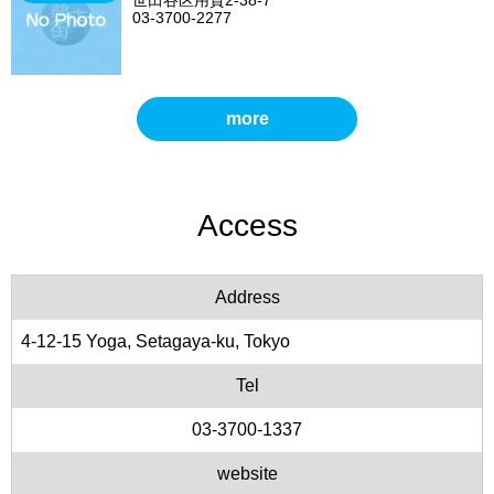
世田谷区用賀2-38-7
03-3700-2277
more
Access
Address
4-12-15 Yoga, Setagaya-ku, Tokyo
Tel
03-3700-1337
website