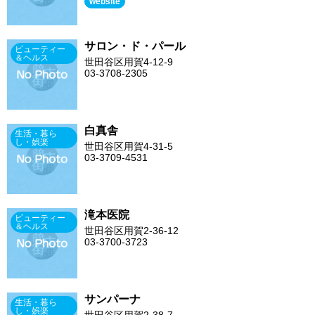
website
サロン・ド・パール
ビューティー
＆ヘルス
世田谷区用賀4-12-9
03-3708-2305
白真舎
生活・暮ら
し・娯楽
世田谷区用賀4-31-5
03-3709-4531
滝本医院
ビューティー
＆ヘルス
世田谷区用賀2-36-12
03-3700-3723
サンパーナ
生活・暮ら
し・娯楽