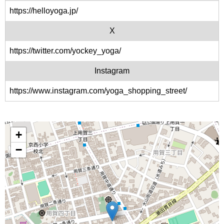
https://helloyoga.jp/
X
https://twitter.com/yockey_yoga/
Instagram
https://www.instagram.com/yoga_shopping_street/
+
−