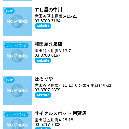
すし屋の中川
飲食
世田谷区上用賀5-16-21
03-3709-7164
website
和田屋呉服店
ショッピング
世田谷区用賀3-13-7
03-3700-0157
website
ほろりや
飲食
世田谷区用賀4-11-10 サンエイ用賀ビルB1
03-3707-6659
website
サイクルスポット 用賀店
ショッピング
世田谷区用賀4-28-18
03-5717-9802