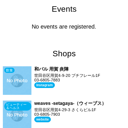
Events
No events are registered.
Shops
和バル 用賀 炎陣
飲食
世田谷区用賀4-9-20 プチフレール1F
03-6805-7883
Instagram
weaves -setagaya-（ウィーブス）
ビューティー
＆ヘルス
世田谷区用賀4-29-3 さくらビル1F
03-6805-7903
website