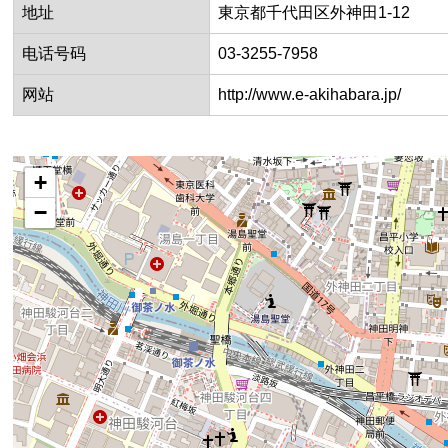
地址
東京都千代田区外神田1-12
电话号码
03-3255-7958
网站
http://www.e-akihabara.jp/
+
−