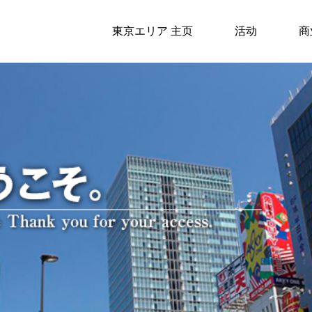
東京エリア 主页
活动
商