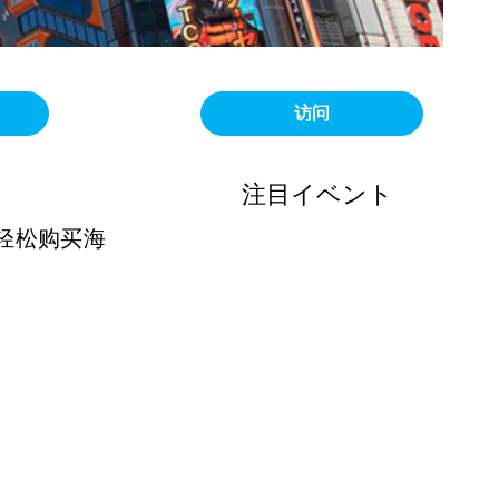
访问
注目イベント
轻松购买海