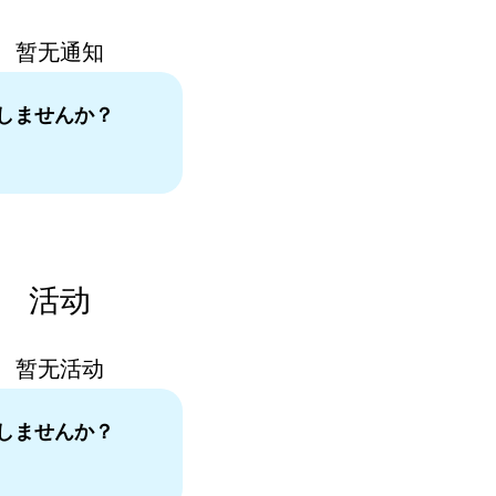
暂无通知
しませんか？
。
活动
暂无活动
しませんか？
。