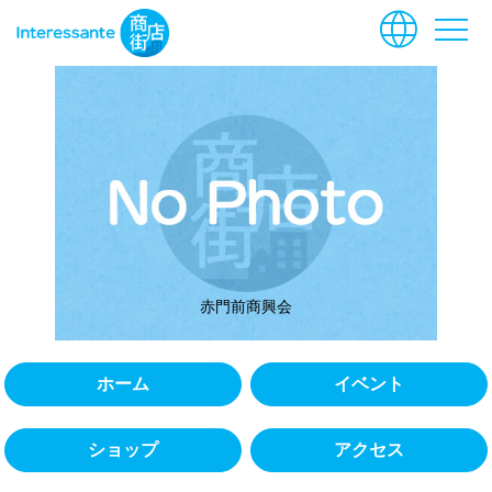
language
menu
赤門前商興会
ホーム
イベント
ショップ
アクセス