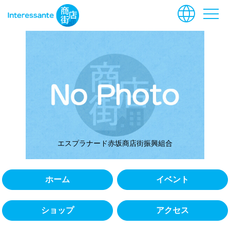
language
menu
エスプラナード赤坂商店街振興組合
ホーム
イベント
ショップ
アクセス