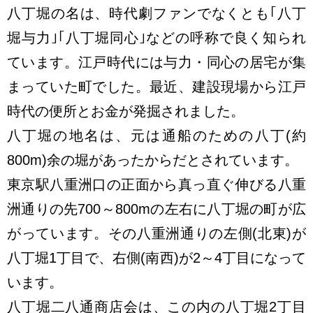
八丁堀の名は、時代劇ファンでなくとも｢八丁
堀与力｣｢八丁堀同心｣などの呼称で良く知られ
ています。江戸時代には与力・同心の居宅が集
まっていた町でした。最近、建設現場から江戸
時代の便所とお金が発掘されました。
八丁堀の地名は、元は通船のための八丁(約
800m)余の堀があったからだとされています。
東京駅八重洲口の正面から真っ直ぐ伸びる八重
洲通りの先700～800mの左右に八丁堀の町が広
がっています。その八重洲通りの左側(北東)が
八丁堀1丁目で、右側(南西)が2～4丁目になって
います。
八丁堀二八通商店会は、この内の八丁堀2丁目