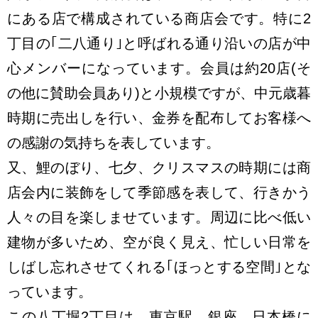
にある店で構成されている商店会です。特に2
丁目の｢二八通り｣と呼ばれる通り沿いの店が中
心メンバーになっています。会員は約20店(そ
の他に賛助会員あり)と小規模ですが、中元歳暮
時期に売出しを行い、金券を配布してお客様へ
の感謝の気持ちを表しています。
又、鯉のぼり、七夕、クリスマスの時期には商
店会内に装飾をして季節感を表して、行きかう
人々の目を楽しませています。周辺に比べ低い
建物が多いため、空が良く見え、忙しい日常を
しばし忘れさせてくれる｢ほっとする空間｣とな
っています。
この八丁堀2丁目は、東京駅、銀座、日本橋に