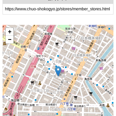
https://www.chuo-shokogyo.jp/stores/member_stores.html
+
−