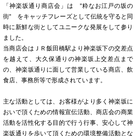
「神楽坂通り商店会」は ”粋なお江戸の坂の
街” をキャッチフレーズとして伝統を守ると同
時に新鮮な街としてユニークな発展をして参り
ました。
当商店会はＪＲ飯田橋駅より神楽坂下の交差点
を越えて、大久保通りの神楽坂上交差点まで
の、神楽坂通りに面して営業している商店、飲
食店、事務所等で形成されています。
主な活動としては、お客様がより多く神楽坂に
おいで頂くための情報宣伝活動、商店会の商業
活動を活性化する目的で行う行事、安心して神
楽坂通りを歩いて頂くための環境整備活動とな