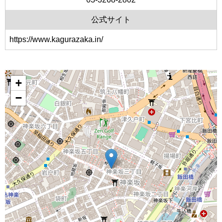
公式サイト
https://www.kagurazaka.in/
+
−