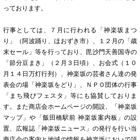
っております。
行事としては、７月に行われる「神楽坂まつ
り」（阿波踊り、ほおずき市）、１２月の「歳
末セール」等を行っており、毘沙門天善国寺の
「節分豆まき」（２月３日頃）、お会式（１０
月１４日万灯行列）、神楽坂の芸者さん達の発
表会の場「神楽坂をどり」、ＮＰＯ団体の行事
「まち飛びフェスタ」等にも協賛しておりま
す。また商店会ホームページの開設、「神楽坂
マップ」や「飯田橋駅前 神楽坂案内板」の設
置、広報誌「神楽坂ニュース」の発行を行い当
商店会の案内と地域の情報を神楽坂においで頂