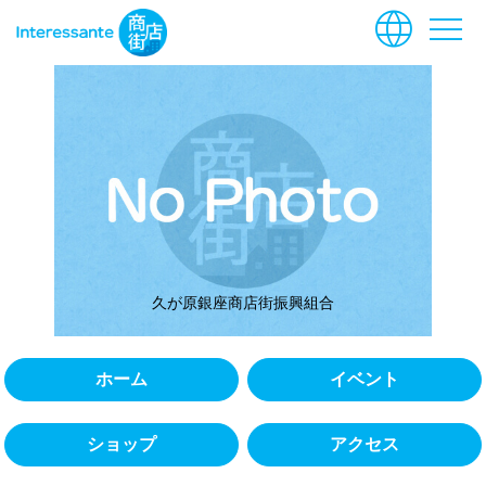
language
menu
久が原銀座商店街振興組合
ホーム
イベント
ショップ
アクセス