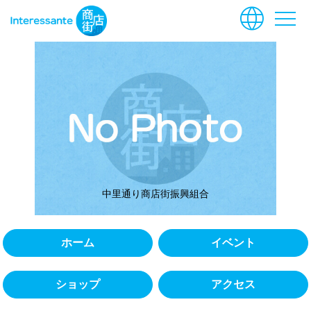
language
menu
中里通り商店街振興組合
ホーム
イベント
ショップ
アクセス