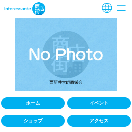
language
menu
西新井大師商栄会
ホーム
イベント
ショップ
アクセス