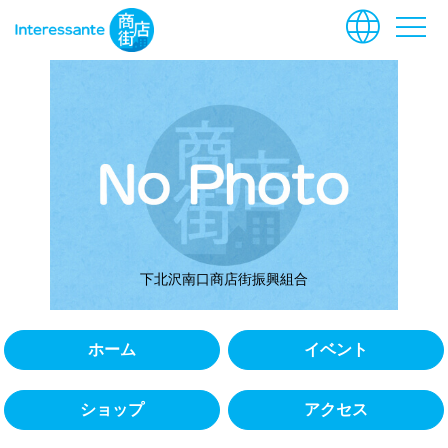
language
menu
下北沢南口商店街振興組合
ホーム
イベント
ショップ
アクセス