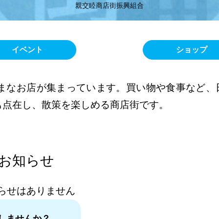
親交睦商店街振興組合
イベント
ショップ
まなお店が集まっています。買い物や食事など、
も点在し、散策を楽しめる商店街です。
お知らせ
らせはありません
しませんか？