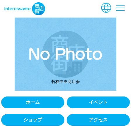
language
menu
若林中央商店会
ホーム
イベント
ショップ
アクセス